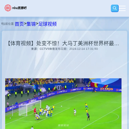
>
>
首页
集锦
足球视频
当前位置:
首页
【体育视频】处变不惊！大马丁美洲杯世界杯最后时刻的神级扑救！
足球直播
来源：CCTV5体育
发布日期：2024-12-14 17:31:50
篮球直播
足球录像
篮球录像
集锦