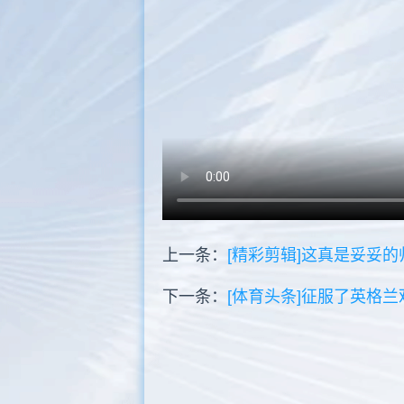
上一条：
[精彩剪辑]这真是妥妥
下一条：
[体育头条]征服了英格