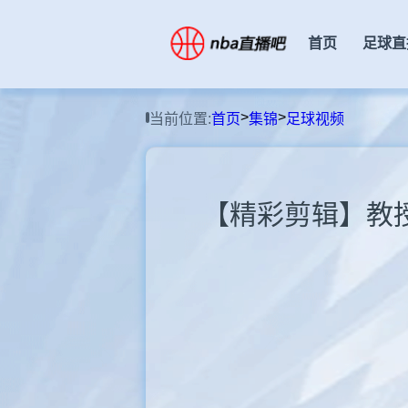
首页
足球直
>
>
当前位置:
首页
集锦
足球视频
【精彩剪辑】教