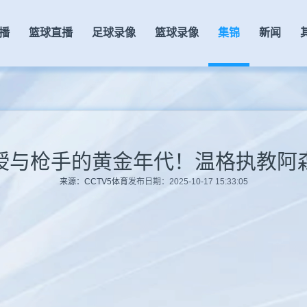
播
篮球直播
足球录像
篮球录像
集锦
新闻
授与枪手的黄金年代！温格执教阿
来源：CCTV5体育
发布日期：2025-10-17 15:33:05