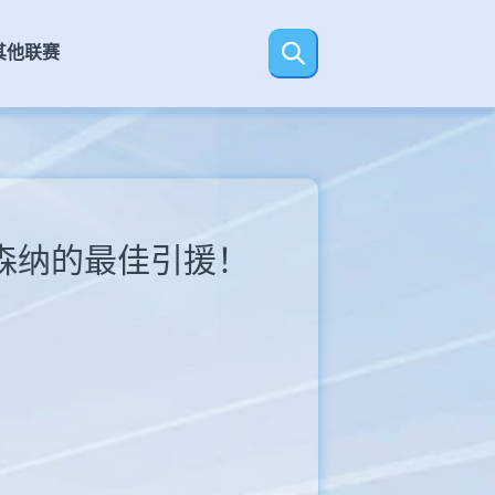
其他联赛
森纳的最佳引援！