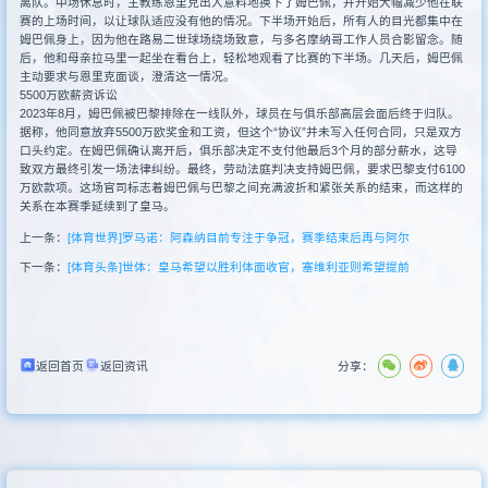
离队。中场休息时，主教练恩里克出人意料地换下了姆巴佩，并开始大幅减少他在联
赛的上场时间，以让球队适应没有他的情况。下半场开始后，所有人的目光都集中在
姆巴佩身上，因为他在路易二世球场绕场致意，与多名摩纳哥工作人员合影留念。随
后，他和母亲拉马里一起坐在看台上，轻松地观看了比赛的下半场。几天后，姆巴佩
主动要求与恩里克面谈，澄清这一情况。
5500万欧薪资诉讼
2023年8月，姆巴佩被巴黎排除在一线队外，球员在与俱乐部高层会面后终于归队。
据称，他同意放弃5500万欧奖金和工资，但这个“协议”并未写入任何合同，只是双方
口头约定。在姆巴佩确认离开后，俱乐部决定不支付他最后3个月的部分薪水，这导
致双方最终引发一场法律纠纷。最终，劳动法庭判决支持姆巴佩，要求巴黎支付6100
万欧款项。这场官司标志着姆巴佩与巴黎之间充满波折和紧张关系的结束，而这样的
关系在本赛季延续到了皇马。
上一条：
[体育世界]罗马诺：阿森纳目前专注于争冠，赛季结束后再与阿尔
下一条：
[体育头条]世体：皇马希望以胜利体面收官，塞维利亚则希望提前
返回首页
返回资讯
分享：