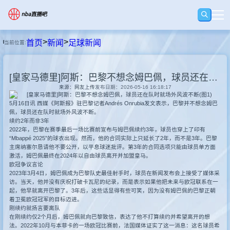
>
>
首页
新闻
足球新闻
当前位置:
首页
[皇家马德里]阿斯：巴黎不想念姆巴佩，球员还在队时就场外风波不断
足球直播
来源：网友上传
发布日期：2026-05-16 16:18:17
5月16日讯 西媒《阿斯报》驻巴黎记者Andrés Onrubia发文表示，巴黎并不想念姆巴
佩，球员还在队时就场外风波不断。
篮球直播
续约2年而非3年
2022年，巴黎在赛季最后一场比赛前宣布与姆巴佩续约3年，球员也穿上了印有
“Mbappé 2025”的球衣出现。然而，他的合同实际上只延长了2年，而不是3年。巴黎
足球录像
主席纳塞尔恳请他不要公开，以平息球迷批评。第3年的合同选项只能由球员单方面
激活，姆巴佩最终在2024年以自由球员离开并加盟皇马。
欧冠争议言论
2023年3月4日，姆巴佩成为巴黎队史最佳射手时，球员在新闻发布会上接受了媒体采
篮球录像
访。当天，他并没有庆祝打破卡瓦尼的纪录，而是表示如果他把未来与欧冠联系在一
起，他早就离开巴黎了。3年后，这些话显得有些可笑，因为没有姆巴佩的巴黎正朝
着卫冕欧冠冠军的目标迈进。
刚续约就扬言要离队
集锦
在刚续约仅2个月后，姆巴佩就向巴黎致信，表达了他不打算续约并希望离开的想
法。2022年10月与本菲卡的一场欧冠比赛前，法国媒体证实了这一消息：这名球员希