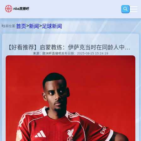
>
>
首页
新闻
足球新闻
当前位置:
首页
【好看推荐】启蒙教练：伊萨克当时在同龄人中并不顶尖，但他努力改变了自己
足球直播
来源：欧洲杯直播吧
发布日期：2025-09-15 15:24:19
篮球直播
足球录像
篮球录像
集锦