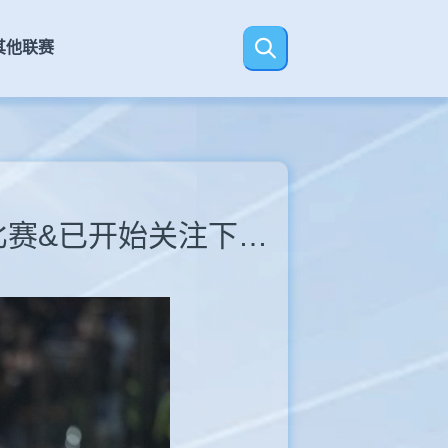
其他联赛
【罗马】17轮联赛不败！安吉利诺：罗马想赢得每场比赛&已开始关注下一场