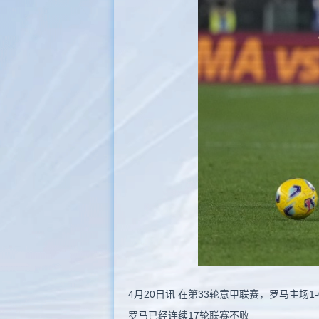
4月20日讯 在第33轮意甲联赛，罗马主场
罗马已经连续17轮联赛不败