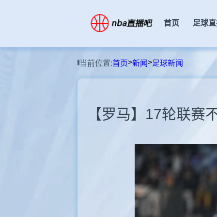
首页
足球直
>
>
当前位置:
首页
新闻
足球新闻