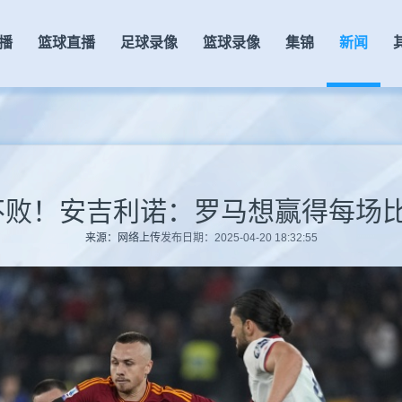
播
篮球直播
足球录像
篮球录像
集锦
新闻
来源：网络上传
发布日期：2025-04-20 18:32:55