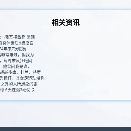
相关资讯
尔与我互相激励 常观
平靠身体素质&极度自
74年来7次联赛
心情非常难过，但我为
，每周末疯狂吃肉
纳：他曾问我是谁，
，超越多库、杜兰、特罗
秀标杆，其女足运动堪称
国之外的人所想象的更
球 6天连踢3硬仗取