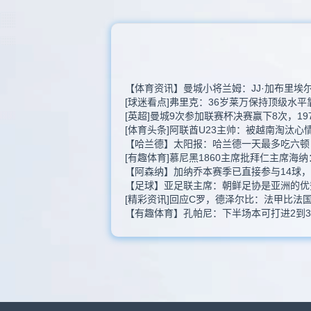
【体育资讯】曼城小将兰姆：JJ·加布里埃
[球迷看点]弗里克：36岁莱万保持顶级水
[英超]曼城9次参加联赛杯决赛赢下8次，19
[体育头条]阿联酋U23主帅：被越南淘汰
【哈兰德】太阳报：哈兰德一天最多吃六顿
[有趣体育]慕尼黑1860主席批拜仁主席海
【阿森纳】加纳乔本赛季已直接参与14球
【足球】亚足联主席：朝鲜足协是亚洲的优
[精彩资讯]回应C罗，德泽尔比：法甲比法
【有趣体育】孔帕尼：下半场本可打进2到3