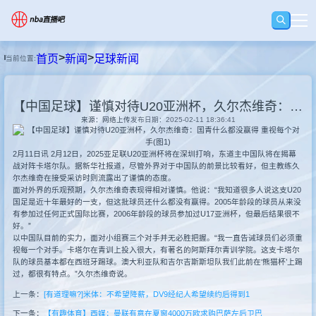
>
>
首页
新闻
足球新闻
当前位置:
首页
【中国足球】谨慎对待U20亚洲杯，久尔杰维奇：国青什么都没赢得 重视每个对手
足球直播
来源：网络上传
发布日期：2025-02-11 18:36:41
2月11日讯 2月12日，2025亚足联U20亚洲杯将在深圳打响，东道主中国队将在揭幕
篮球直播
战对阵卡塔尔队。据新华社报道，尽管外界对于中国队的前景比较看好，但主教练久
尔杰维奇在接受采访时则流露出了谨慎的态度。
面对外界的乐观预期，久尔杰维奇表现得相对谨慎。他说：“我知道很多人说这支U20
足球录像
国足是近十年最好的一支，但这批球员还什么都没有赢得。2005年龄段的球员从来没
有参加过任何正式国际比赛，2006年龄段的球员参加过U17亚洲杯，但最后结果很不
好。”
以中国队目前的实力，面对小组赛三个对手并无必胜把握。“我一直告诫球员们必须重
篮球录像
视每一个对手。卡塔尔在青训上投入很大，有著名的阿斯拜尔青训学院。这支卡塔尔
队的球员基本都在西班牙踢球。澳大利亚队和吉尔吉斯斯坦队我们此前在‘熊猫杯’上踢
过，都很有特点。”久尔杰维奇说。
集锦
上一条：
[有道理嘛?]米体：不希望降薪，DV9经纪人希望续约后得到1
下一条：
【有趣体育】西媒：曼联有意在夏窗4000万欧求购巴萨左后卫巴