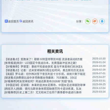
新闻
返回首页
返回资讯
分享：
其他联赛
相关资讯
2025-10-20
【球迷看点】变数来了！穆斯卡特坚持带完中超 流浪者启动B方案
2026-01-24
[体育报道]亮剑！U23国足今夜战日本，无畏强敌冲亚洲之巅！
2024-10-29
【好看推荐】罗德里：事前不知道会获奖 皇马不来是他们的决定&
2025-02-26
【球迷看点】记者：达米安将缺阵3周左右时间，奥古斯托仍无法出
2026-07-01
【英超】罗马诺：切尔西对签下查瓦利亚十分乐观，目前只剩下敲定
2025-04-07
[球迷看点]B费德比战中多项数据全场最高：70次触球，3次过
2026-03-31
[好看推荐]吧友觉得如何？阿迪达斯发布2026年“苏超”各队
2025-09-25
【中国足球】足球报：未来的亚洲女足赛场，中国女足还得提防菲律
2024-12-04
[西班牙人]西媒：德托马斯非身体原因缺席巴列卡诺训练课，队友
2025-03-24
[好看推荐]历史上第二次！尤文和米兰在同个赛季都中途进行换帅