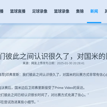
播
篮球直播
足球录像
篮球录像
集锦
新闻
我们彼此之间认识很久了，对国米
来源：网友上传
发布日期：2025-01-30 20:28:41
淘汰赛后，国米边后卫邓弗里斯接受了Prime Video的采访。
我们彼此之间已经认识很长时间了，对比赛方式充满了信心。”
都在尝试改进某些小细节。”