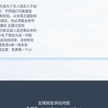
与其为了买人而买人不如
号：不然我们可能被直
和经验，从未真正威胁到
的球员，你必须能去争夺
更美妙 无需过多防
兰新总监人选还剩达米科
卡私下里会为这一切结
没运动战进球，进攻转化
连败丢4球一球未进
潜主席：若再等一个小
友情链接:
网站地图