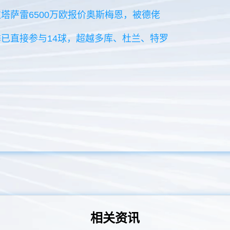
塔萨雷6500万欧报价奥斯梅恩，被德佬
已直接参与14球，超越多库、杜兰、特罗
相关资讯