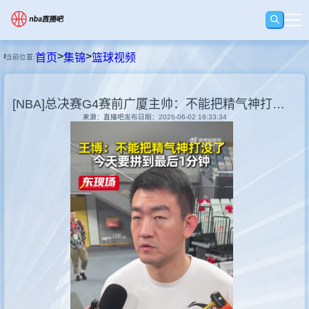
>
>
首页
集锦
篮球视频
当前位置:
首页
[NBA]总决赛G4赛前广厦主帅：不能把精气神打没了 不能辜负我们球迷
足球直播
来源：直播吧
发布日期：2026-06-02 16:33:34
篮球直播
足球录像
篮球录像
集锦