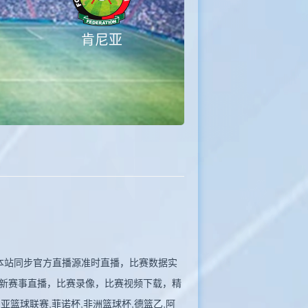
肯尼亚
赛。本站同步官方直播源准时直播，比赛数据实
新赛事直播，比赛录像，比赛视频下载，精
尼亚篮球联赛,菲诺杯,非洲篮球杯,德篮乙,阿