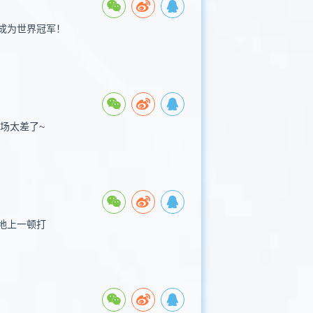
成为世界冠军！
场太差了~
地上一顿打