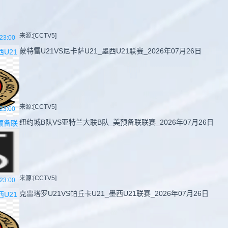
来源:[CCTV5]
23:00
蒙特雷U21VS尼卡萨U21_墨西U21联赛_2026年07月26日
西U21
来源:[CCTV5]
23:00
纽约城B队VS亚特兰大联B队_美预备联联赛_2026年07月26日
预备联
来源:[CCTV5]
23:00
克雷塔罗U21VS帕丘卡U21_墨西U21联赛_2026年07月26日
西U21