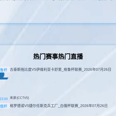
热门赛事热门直播
古泰斯拖比度VS伊维利亚卡舒里_格鲁杯联赛_2026年07月26日
鲁杯
来源:[CCTV5]
23:00
格罗德诺VS捷尔任斯克兵工厂_白俄杯联赛_2026年07月26日
俄杯