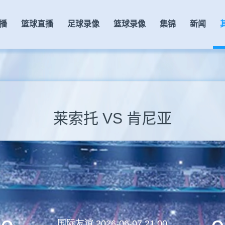
播
篮球直播
足球录像
篮球录像
集锦
新闻
莱索托 VS 肯尼亚
国际友谊
2026-06-07 21:00