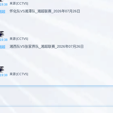
来源:[CCTV5]
19:38
怀化队VS湘潭队_湘超联赛_2026年07月26日
湘超
来源:[CCTV5]
19:38
湘西队VS张家界队_湘超联赛_2026年07月26日
湘超
来源:[CCTV5]
19:38