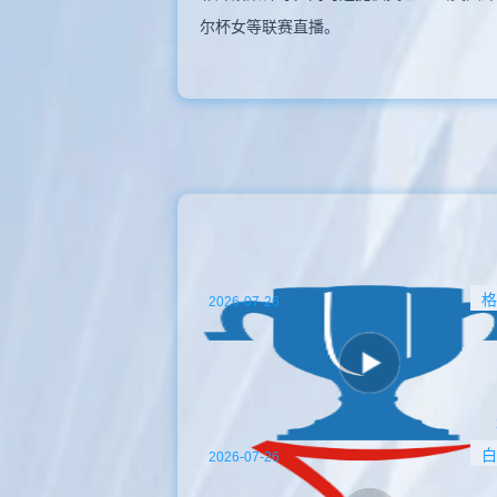
尔杯女等联赛直播。
格
2026-07-26
白
2026-07-26