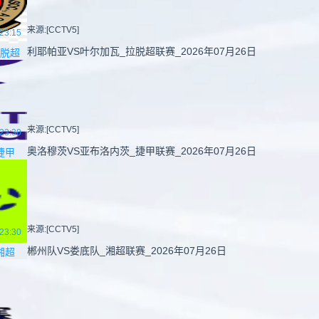
来源:[CCTV5]
23:15
利耶帕亚VS叶尔加瓦_拉脱超联赛_2026年07月26日
脱超
来源:[CCTV5]
23:30
奥洛穆茨VS亚布洛内茨_捷甲联赛_2026年07月26日
捷甲
来源:[CCTV5]
23:30
郴州队VS娄底队_湘超联赛_2026年07月26日
湘超