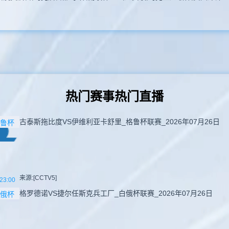
热门赛事热门直播
古泰斯拖比度VS伊维利亚卡舒里_格鲁杯联赛_2026年07月26日
鲁杯
来源:[CCTV5]
23:00
格罗德诺VS捷尔任斯克兵工厂_白俄杯联赛_2026年07月26日
俄杯