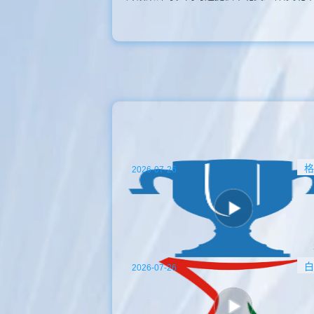
格
2026-07-26
白
2026-07-26