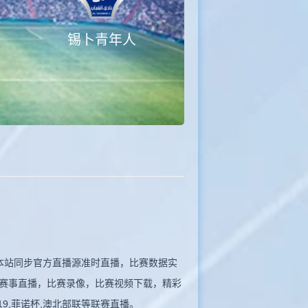
锡卜青年人
赛。本站同步官方直播源准时直播，比赛数据实
赛事直播，比赛录像，比赛视频下载，精彩
19,菲诺杯,澳北部联等联赛直播。