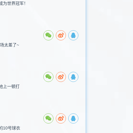
成为世界冠军！
场太差了~
地上一顿打
10号球衣