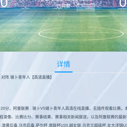
0
0
已完赛
详情
锡卜 对阵 锡卜青年人【高清直播】
 23:20分，阿曼联赛 : 锡卜VS锡卜青年人高清在线直播，无插件观看比
程录像、比赛比分、赛事结果、赛事相关新闻报道，以及阿曼联赛的最新
澳黄后备,乌克后备,萨尔杯,南联杯U20,越女联,乌克兰超级杯,女大洋锦U