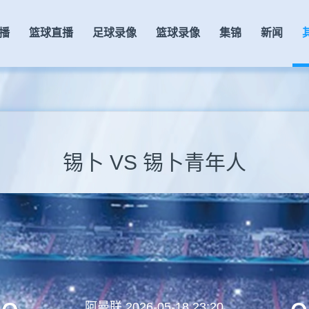
播
篮球直播
足球录像
篮球录像
集锦
新闻
锡卜 VS 锡卜青年人
阿曼联
2026-05-18 23:20