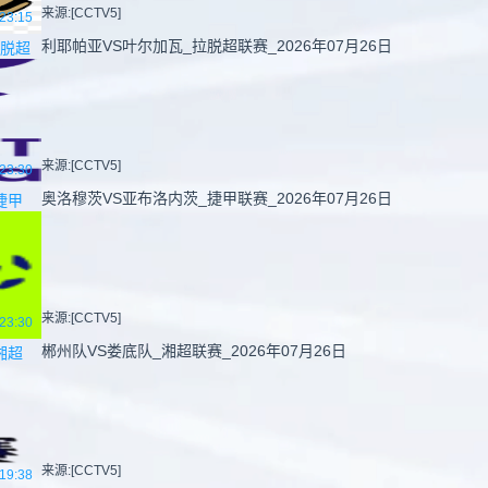
来源:[CCTV5]
23:15
利耶帕亚VS叶尔加瓦_拉脱超联赛_2026年07月26日
脱超
来源:[CCTV5]
23:30
奥洛穆茨VS亚布洛内茨_捷甲联赛_2026年07月26日
捷甲
来源:[CCTV5]
23:30
郴州队VS娄底队_湘超联赛_2026年07月26日
湘超
来源:[CCTV5]
19:38