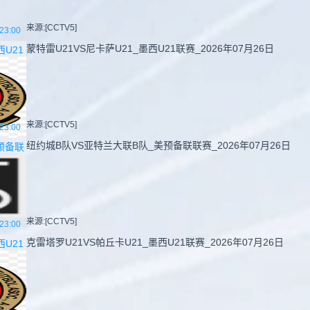
来源:[CCTV5]
23:00
蒙特雷U21VS尼卡萨U21_墨西U21联赛_2026年07月26日
西U21
来源:[CCTV5]
23:00
纽约城B队VS亚特兰大联B队_美预备联联赛_2026年07月26日
预备联
来源:[CCTV5]
23:00
克雷塔罗U21VS帕丘卡U21_墨西U21联赛_2026年07月26日
西U21