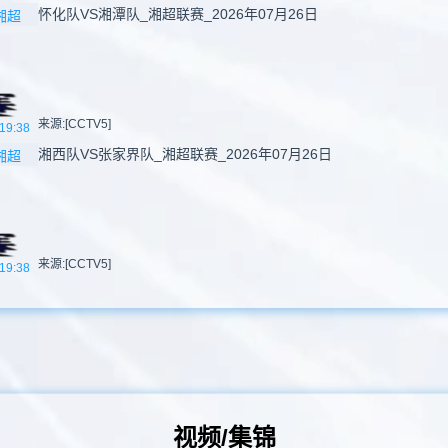
怀化队VS湘潭队_湘超联赛_2026年07月26日
湘超
来源:[CCTV5]
19:38
湘西队VS张家界队_湘超联赛_2026年07月26日
湘超
来源:[CCTV5]
19:38
视频/集锦