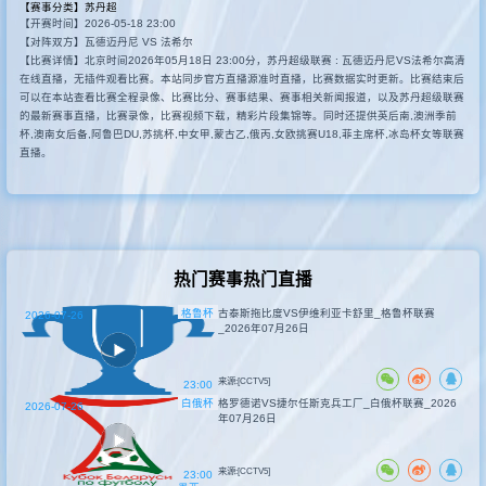
【赛事分类】
苏丹超
【开赛时间】2026-05-18 23:00
新闻
【对阵双方】瓦德迈丹尼 VS 法希尔
【比赛详情】北京时间2026年05月18日 23:00分，苏丹超级联赛 : 瓦德迈丹尼VS法希尔高清
在线直播，无插件观看比赛。本站同步官方直播源准时直播，比赛数据实时更新。比赛结束后
可以在本站查看比赛全程录像、比赛比分、赛事结果、赛事相关新闻报道，以及苏丹超级联赛
其他联赛
的最新赛事直播，比赛录像，比赛视频下载，精彩片段集锦等。同时还提供英后南,澳洲季前
杯,澳南女后备,阿鲁巴DU,苏挑杯,中女甲,蒙古乙,俄丙,女欧挑赛U18,菲主席杯,冰岛杯女等联赛
直播。
热门赛事热门直播
格鲁杯
古泰斯拖比度VS伊维利亚卡舒里_格鲁杯联赛
2026-07-26
_2026年07月26日
来源:[CCTV5]
23:00
白俄杯
格罗德诺VS捷尔任斯克兵工厂_白俄杯联赛_2026
2026-07-26
年07月26日
来源:[CCTV5]
23:00