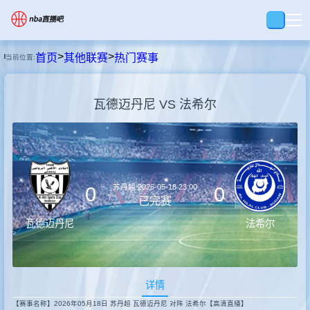
>
>
首页
其他联赛
热门赛事
当前位置:
首页
瓦德迈丹尼 VS 法希尔
足球直播
篮球直播
苏丹超
2026-05-18 23:00
0
0
足球录像
已完赛
瓦德迈丹尼
法希尔
篮球录像
详情
集锦
【赛事名称】2026年05月18日 苏丹超 瓦德迈丹尼 对阵 法希尔【高清直播】