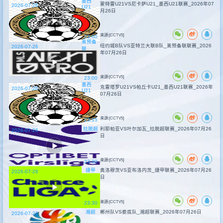
墨西
蒙特雷U21VS尼卡萨U21_墨西U21联赛_2026年07
2026-07-26
U21
月26日
来源:[CCTV5]
23:00
美预备
纽约城B队VS亚特兰大联B队_美预备联联赛_2026
2026-07-26
联
年07月26日
来源:[CCTV5]
23:00
墨西
克雷塔罗U21VS帕丘卡U21_墨西U21联赛_2026年
2026-07-26
U21
07月26日
来源:[CCTV5]
23:15
拉脱超
利耶帕亚VS叶尔加瓦_拉脱超联赛_2026年07月26
2026-07-26
日
来源:[CCTV5]
23:30
捷甲
奥洛穆茨VS亚布洛内茨_捷甲联赛_2026年07月26
2026-07-26
日
来源:[CCTV5]
23:30
湘超
郴州队VS娄底队_湘超联赛_2026年07月26日
2026-07-26