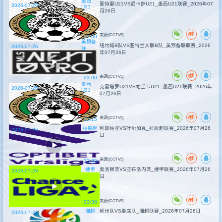
墨西
蒙特雷U21VS尼卡萨U21_墨西U21联赛_2026年07
2026-07-26
U21
月26日
来源:[CCTV5]
23:00
美预备
纽约城B队VS亚特兰大联B队_美预备联联赛_2026
2026-07-26
联
年07月26日
来源:[CCTV5]
23:00
墨西
克雷塔罗U21VS帕丘卡U21_墨西U21联赛_2026年
2026-07-26
U21
07月26日
来源:[CCTV5]
23:15
拉脱超
利耶帕亚VS叶尔加瓦_拉脱超联赛_2026年07月26
2026-07-26
日
来源:[CCTV5]
23:30
捷甲
奥洛穆茨VS亚布洛内茨_捷甲联赛_2026年07月26
2026-07-26
日
来源:[CCTV5]
23:30
湘超
郴州队VS娄底队_湘超联赛_2026年07月26日
2026-07-26