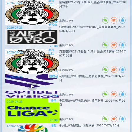
墨西
蒙特雷U21VS尼卡萨U21_墨西U21联赛_2026年07
2026-07-26
U21
月26日
来源:[CCTV5]
23:00
美预备
纽约城B队VS亚特兰大联B队_美预备联联赛_2026
2026-07-26
联
年07月26日
来源:[CCTV5]
23:00
墨西
克雷塔罗U21VS帕丘卡U21_墨西U21联赛_2026年
2026-07-26
U21
07月26日
来源:[CCTV5]
23:15
拉脱超
利耶帕亚VS叶尔加瓦_拉脱超联赛_2026年07月26
2026-07-26
日
来源:[CCTV5]
23:30
捷甲
奥洛穆茨VS亚布洛内茨_捷甲联赛_2026年07月26
2026-07-26
日
来源:[CCTV5]
23:30
湘超
郴州队VS娄底队_湘超联赛_2026年07月26日
2026-07-26