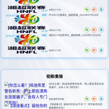
来源:[CCTV5]
19:38
湘超
怀化队VS湘潭队_湘超联赛_2026年07月26日
2026-07-26
来源:[CCTV5]
19:38
湘超
湘西队VS张家界队_湘超联赛_2026年07月26日
2026-07-26
来源:[CCTV5]
19:38
视频/集锦
[你怎么看？]埃迪库里警告新秀：网上那些漂亮女孩
是骗子，会有人专门研究你！
来源:[爱奇艺体育]
【球迷看点】留给你的机会不多了？阿芳能否找回
巅峰期的状态？